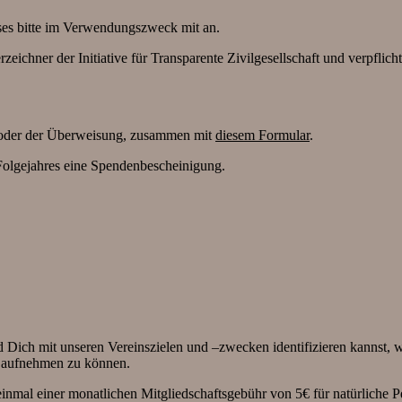
ses bitte im Verwendungszweck mit an.
chner der Initiative für Transparente Zivilgesellschaft und verpflicht
 oder der Überweisung, zusammen mit
diesem Formular
.
Folgejahres eine Spendenbescheinigung.
 Dich mit unseren Vereinszielen und –zwecken identifizieren kannst, w
 aufnehmen zu können.
inmal einer monatlichen Mitgliedschaftsgebühr von 5€ für natürliche Pe