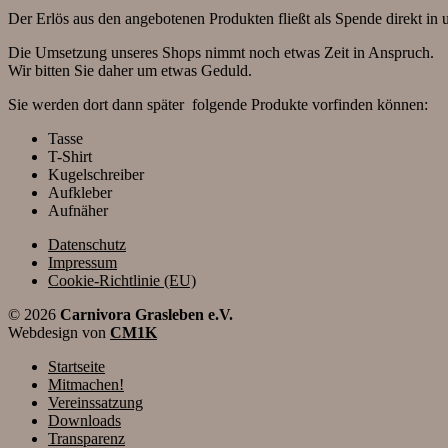
Der Erlös aus den angebotenen Produkten fließt als Spende direkt in
Die Umsetzung unseres Shops nimmt noch etwas Zeit in Anspruch.
Wir bitten Sie daher um etwas Geduld.
Sie werden dort dann später folgende Produkte vorfinden können:
Tasse
T-Shirt
Kugelschreiber
Aufkleber
Aufnäher
Datenschutz
Impressum
Cookie-Richtlinie (EU)
© 2026
Carnivora Grasleben e.V.
Webdesign von
CM1K
Startseite
Mitmachen!
Vereinssatzung
Downloads
Transparenz