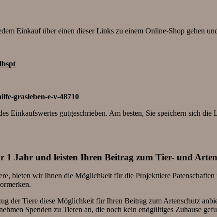
jedem Einkauf über einen dieser Links zu einem Online-Shop gehen un
lbspt
ilfe-grasleben-e-v-48710
es Einkaufswertes gutgeschrieben. Am besten, Sie speichern sich die L
für 1 Jahr und leisten Ihren Beitrag zum Tier- und Arte
e, bieten wir Ihnen die Möglichkeit für die Projekttiere Patenschafte
vormerken.
zug der Tiere diese Möglichkeit für Ihren Beitrag zum Artenschutz anbie
r nehmen Spenden zu Tieren an, die noch kein endgültiges Zuhause gef