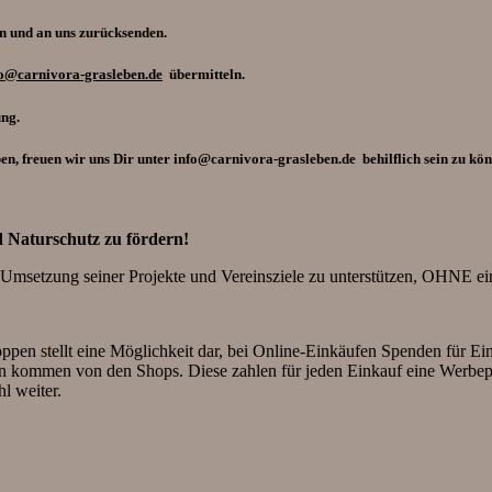
n und an uns zurücksenden.
fo@carnivora-grasleben.de
übermitteln.
ung.
n, freuen wir uns Dir unter info@carnivora-grasleben.de behilflich sein zu kön
d Naturschutz zu fördern!
setzung seiner Projekte und Vereinsziele zu unterstützen, OHNE ein
oppen stellt eine Möglichkeit dar, bei Online-Einkäufen Spenden für Ei
n kommen von den Shops. Diese zahlen für jeden Einkauf eine Werbepr
hl weiter.