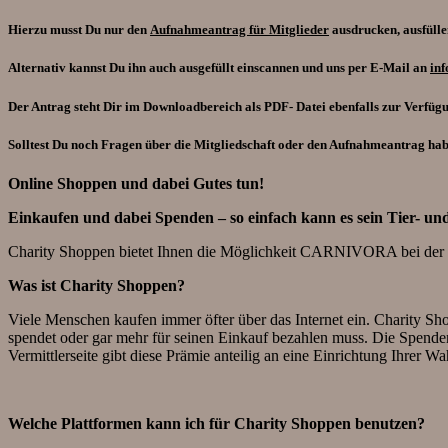
Hierzu musst Du nur den
Aufnahmeantrag für Mitglieder
ausdrucken, ausfülle
Alternativ kannst Du ihn auch ausgefüllt einscannen und uns per E-Mail an
in
Der Antrag steht Dir im Downloadbereich als PDF- Datei ebenfalls zur Verfüg
Solltest Du noch Fragen über die Mitgliedschaft oder den Aufnahmeantrag habe
Online Shoppen und dabei Gutes tun!
Einkaufen und dabei Spenden – so einfach kann es sein Tier- un
Charity Shoppen bietet Ihnen die Möglichkeit CARNIVORA bei der Um
Was ist Charity Shoppen?
Viele Menschen kaufen immer öfter über das Internet ein. Charity Sh
spendet oder gar mehr für seinen Einkauf bezahlen muss. Die Spende
Vermittlerseite gibt diese Prämie anteilig an eine Einrichtung Ihrer Wa
Welche Plattformen kann ich für Charity Shoppen benutzen?