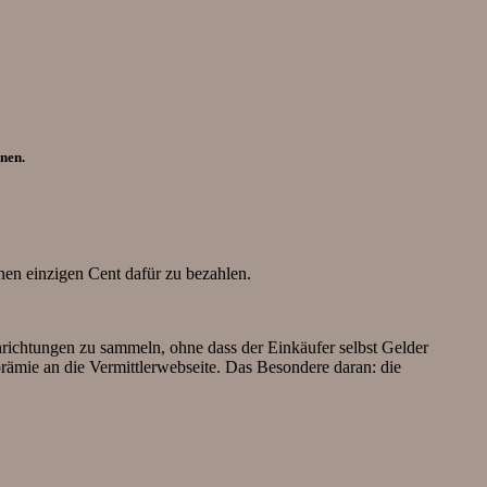
nen.
en einzigen Cent dafür zu bezahlen.
nrichtungen zu sammeln, ohne dass der Einkäufer selbst Gelder
ämie an die Vermittlerwebseite. Das Besondere daran: die