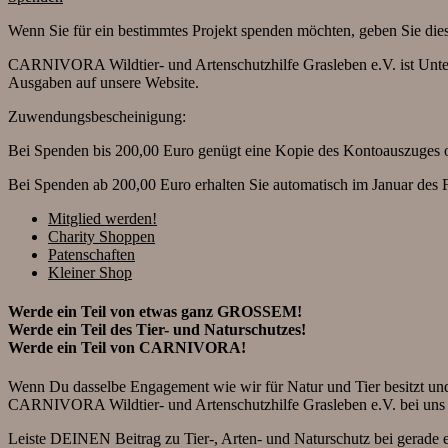
Wenn Sie für ein bestimmtes Projekt spenden möchten, geben Sie die
CARNIVORA Wildtier- und Artenschutzhilfe Grasleben e.V. ist Unterzei
Ausgaben auf unsere Website.
Zuwendungsbescheinigung:
Bei Spenden bis 200,00 Euro genügt eine Kopie des Kontoauszuges
Bei Spenden ab 200,00 Euro erhalten Sie automatisch im Januar des 
Mitglied werden!
Charity Shoppen
Patenschaften
Kleiner Shop
Werde ein Teil
von etwas ganz GROSSEM!
Werde ein Teil
des Tier- und Naturschutzes!
Werde ein Teil
von CARNIVORA!
Wenn Du dasselbe Engagement wie wir für Natur und Tier besitzt und
CARNIVORA Wildtier- und Artenschutzhilfe Grasleben e.V. bei uns
Leiste DEINEN Beitrag zu Tier-, Arten- und Naturschutz bei gerade e