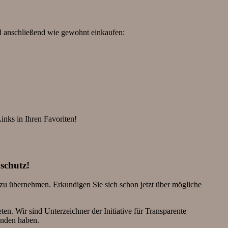
d anschließend wie gewohnt einkaufen:
inks in Ihren Favoriten!
nschutz!
n zu übernehmen. Erkundigen Sie sich schon jetzt über mögliche
ten. Wir sind Unterzeichner der Initiative für Transparente
unden haben.