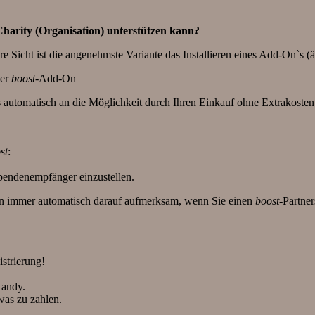
Charity (Organisation) unterstützen kann?
e Sicht ist die angenehmste Variante das Installieren eines Add-On`s 
der
boost
-Add-On
 automatisch an die Möglichkeit durch Ihren Einkauf ohne Extrakosten
st
:
pendenempfänger einzustellen.
 immer automatisch darauf aufmerksam, wenn Sie einen
boost
-Partne
strierung!
Handy.
was zu zahlen.