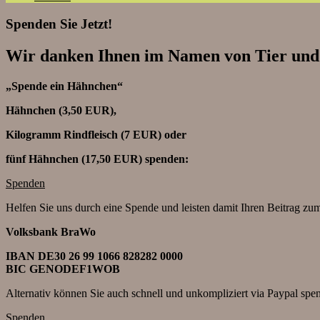
Spenden Sie Jetzt!
Wir danken Ihnen im Namen von Tier und 
„Spende ein Hähnchen“
Hähnchen (3,50 EUR),
Kilogramm Rindfleisch (7 EUR) oder
fünf Hähnchen (17,50 EUR) spenden:
Spenden
Helfen Sie uns durch eine Spende und leisten damit Ihren Beitrag zum
Volksbank BraWo
IBAN DE30 26 99 1066 828282 0000
BIC GENODEF1WOB
Alternativ können Sie auch schnell und unkompliziert via Paypal spe
Spenden